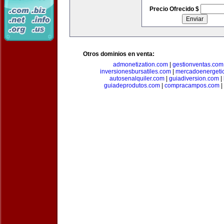
Precio Ofrecido $
Otros dominios en venta:
admonetization.com
|
gestionventas.com
inversionesbursatiles.com
|
mercadoenergeti
autosenalquiler.com
|
guiadiversion.com
|
guiadeprodutos.com
|
compracampos.com
|