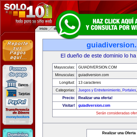
guiadiversion
El dueño de este dominio lo ha
Mayusculas:
GUIADIVERSION.COM
Minusculas:
guiadiversion.com
Longitud:
13 caracteres
Categorias:
Juegos y Entretenimiento
,
Portales
Precio:
Realizar una oferta!
Visitar!
guiadiversion.com
Serán consideradas ofer
Realizar una Oferta