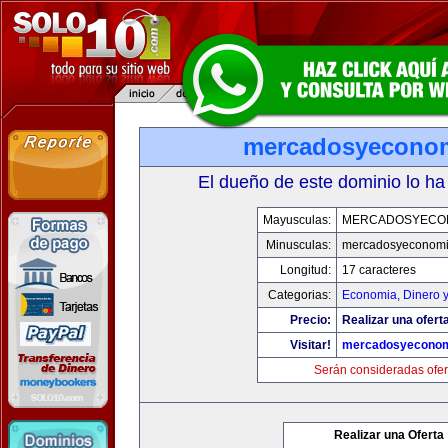
mercadosyecono
El dueño de este dominio lo ha
Mayusculas:
MERCADOSYECO
Minusculas:
mercadosyeconom
Longitud:
17 caracteres
Categorias:
Economia, Dinero 
Precio:
Realizar una oferta
Visitar!
mercadosyeconom
Serán consideradas ofer
Realizar una Oferta