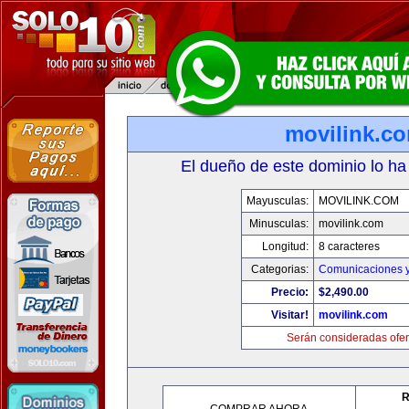
movilink.c
El dueño de este dominio lo ha
Mayusculas:
MOVILINK.COM
Minusculas:
movilink.com
Longitud:
8 caracteres
Categorias:
Comunicaciones y
Precio:
$2,490.00
Visitar!
movilink.com
Serán consideradas ofer
R